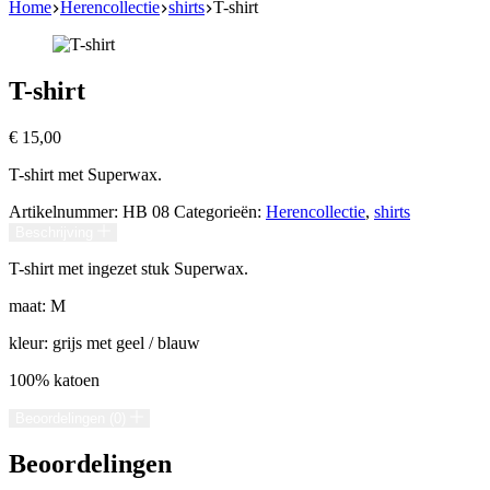
Home
Herencollectie
shirts
T-shirt
T-shirt
€
15,00
T-shirt met Superwax.
Artikelnummer:
HB 08
Categorieën:
Herencollectie
,
shirts
Beschrijving
T-shirt met ingezet stuk Superwax.
maat: M
kleur: grijs met geel / blauw
100% katoen
Beoordelingen (0)
Beoordelingen