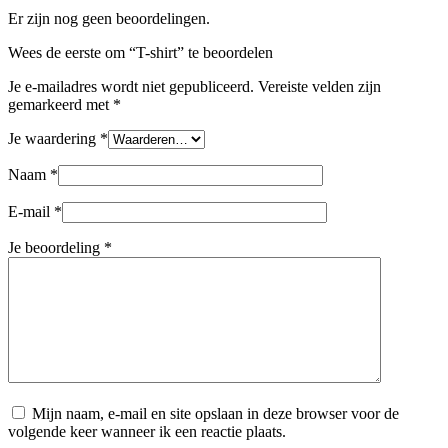
Er zijn nog geen beoordelingen.
Wees de eerste om “T-shirt” te beoordelen
Je e-mailadres wordt niet gepubliceerd.
Vereiste velden zijn
gemarkeerd met
*
Je waardering
*
Naam
*
E-mail
*
Je beoordeling
*
Mijn naam, e-mail en site opslaan in deze browser voor de
volgende keer wanneer ik een reactie plaats.