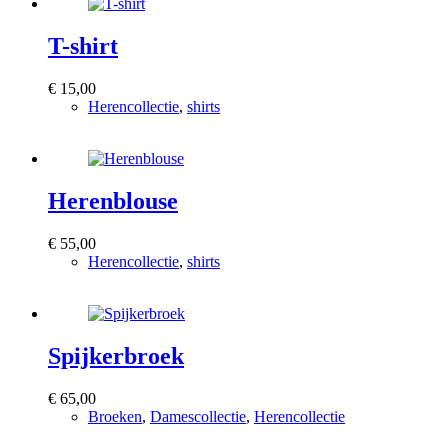
T-shirt
€
15,00
Herencollectie
,
shirts
Bekijk product
Herenblouse
€
55,00
Herencollectie
,
shirts
Bekijk product
Spijkerbroek
€
65,00
Broeken
,
Damescollectie
,
Herencollectie
Bekijk product