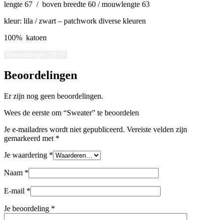
lengte 67 / boven breedte 60 / mouwlengte 63
kleur: lila / zwart – patchwork diverse kleuren
100% katoen
Beoordelingen (0)
Beoordelingen
Er zijn nog geen beoordelingen.
Wees de eerste om “Sweater” te beoordelen
Je e-mailadres wordt niet gepubliceerd.
Vereiste velden zijn
gemarkeerd met
*
Je waardering
*
Naam
*
E-mail
*
Je beoordeling
*