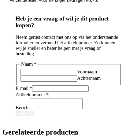
Verzendkosten voor de koper bedragen €6,75.
Heb je een vraag of wil je dit product
kopen?
Neem gerust contact met ons op via het onderstaande
formulier en vermeld het artikelnummer. Zo kunnen
wij je sneller en beter helpen met je vraag of
bestelling.
Naam
*
Voornaam
Achternaam
E-mail
*
E-
Artikelnummer
*
mail
Bericht
Bericht
Naam
Verzend
Gerelateerde producten