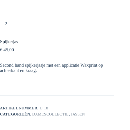
Spijkerjas
€
45,00
Second hand spijkerjasje met een applicatie Waxprint op
achterkant en kraag.
ARTIKELNUMMER:
JJ 18
CATEGORIEËN:
DAMESCOLLECTIE
,
JASSEN