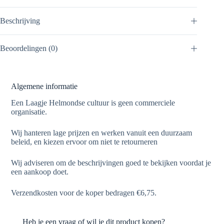
Beschrijving
Beoordelingen (0)
Algemene informatie
Een Laagje Helmondse cultuur is geen commerciele
organisatie.
Wij hanteren lage prijzen en werken vanuit een duurzaam
beleid, en kiezen ervoor om niet te retourneren
Wij adviseren om de beschrijvingen goed te bekijken voordat je
een aankoop doet.
Verzendkosten voor de koper bedragen €6,75.
Heb je een vraag of wil je dit product kopen?