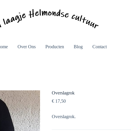
ome
Over Ons
Producten
Blog
Contact
Overslagrok
€
17,50
Overslagrok.