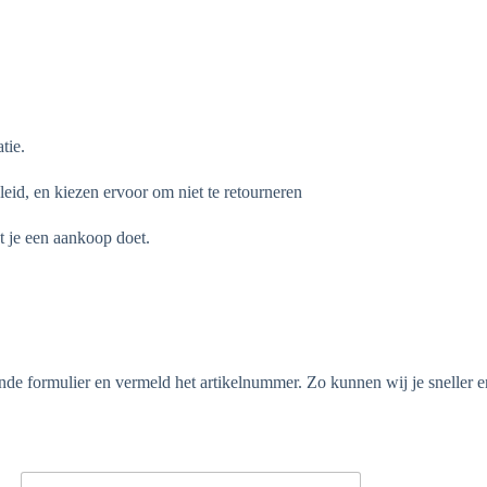
tie.
eid, en kiezen ervoor om niet te retourneren
t je een aankoop doet.
de formulier en vermeld het artikelnummer. Zo kunnen wij je sneller en 