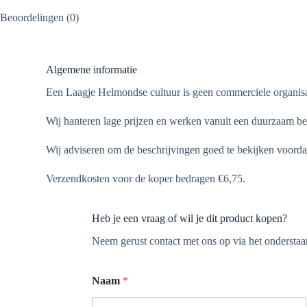
Beoordelingen (0)
Algemene informatie
Een Laagje Helmondse cultuur is geen commerciele organisa
Wij hanteren lage prijzen en werken vanuit een duurzaam bel
Wij adviseren om de beschrijvingen goed te bekijken voorda
Verzendkosten voor de koper bedragen €6,75.
Heb je een vraag of wil je dit product kopen?
Neem gerust contact met ons op via het onderstaan
Naam
*