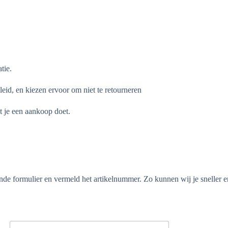
tie.
eid, en kiezen ervoor om niet te retourneren
t je een aankoop doet.
de formulier en vermeld het artikelnummer. Zo kunnen wij je sneller en 