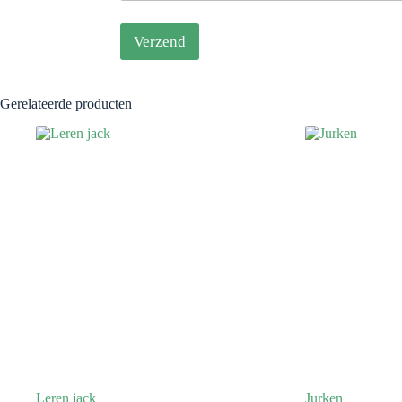
Verzend
Gerelateerde producten
Leren jack
Jurken