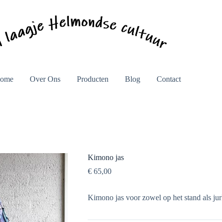
ome
Over Ons
Producten
Blog
Contact
Kimono jas
€
65,00
Kimono jas voor zowel op het stand als jur