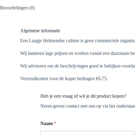
Beoordelingen (0)
Algemene informatie
Een Laagje Helmondse cultuur is geen commerciele organisa
Wij hanteren lage prijzen en werken vanuit een duurzaam bel
Wij adviseren om de beschrijvingen goed te bekijken voorda
Verzendkosten voor de koper bedragen €6,75.
Heb je een vraag of wil je dit product kopen?
Neem gerust contact met ons op via het onderstaan
Naam
*