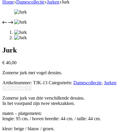
Home
Damescollectie
Jurken
Jurk
Jurk
€
40,00
Zomerse jurk met vogel dessins.
Artikelnummer:
TJK-13
Categorieën:
Damescollectie
,
Jurken
Beschrijving
Zomerse jurk van drie verschillende dessins.
In het voorpand zijn twee steekzakken.
maten – platgemeten:
lengte: 95 cm. / boven breedte: 44 cm. / taille: 44 cm.
kleur: beige / blauw / groen.