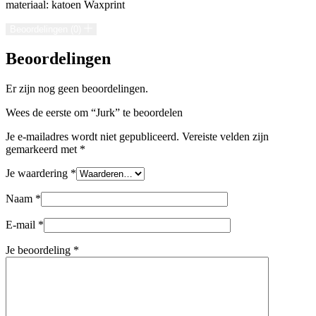
materiaal: katoen Waxprint
Beoordelingen (0)
Beoordelingen
Er zijn nog geen beoordelingen.
Wees de eerste om “Jurk” te beoordelen
Je e-mailadres wordt niet gepubliceerd.
Vereiste velden zijn
gemarkeerd met
*
Je waardering
*
Naam
*
E-mail
*
Je beoordeling
*