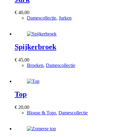
€
40,00
Damescollectie
,
Jurken
Bekijk product
Spijkerbroek
€
45,00
Broeken
,
Damescollectie
Bekijk product
Top
€
20,00
Blouse & Tops
,
Damescollectie
Bekijk product