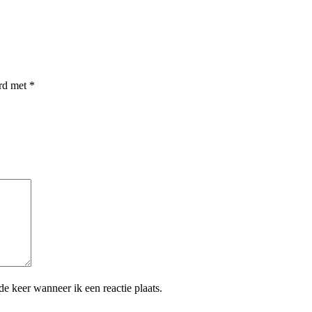
erd met
*
e keer wanneer ik een reactie plaats.