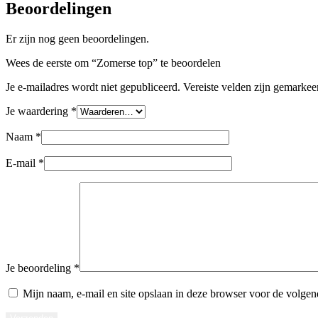
Beoordelingen
Er zijn nog geen beoordelingen.
Wees de eerste om “Zomerse top” te beoordelen
Je e-mailadres wordt niet gepubliceerd.
Vereiste velden zijn gemarke
Je waardering
*
Naam
*
E-mail
*
Je beoordeling
*
Mijn naam, e-mail en site opslaan in deze browser voor de volgend