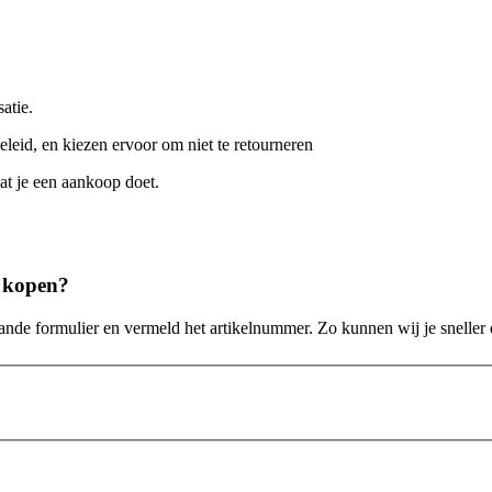
atie.
leid, en kiezen ervoor om niet te retourneren
at je een aankoop doet.
t kopen?
nde formulier en vermeld het artikelnummer. Zo kunnen wij je sneller en