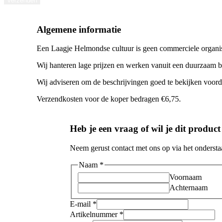
Verzenden
Algemene informatie
Een Laagje Helmondse cultuur is geen commerciele organis
Wij hanteren lage prijzen en werken vanuit een duurzaam be
Wij adviseren om de beschrijvingen goed te bekijken voord
Verzendkosten voor de koper bedragen €6,75.
Heb je een vraag of wil je dit produc
Neem gerust contact met ons op via het onderstaa
Naam
*
Voornaam
Achternaam
E-mail
*
Artikelnummer
*