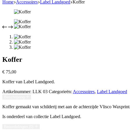
Home
Accessoires
Label Landgoed
Koffer
Koffer
€
75,00
Koffer van Label Landgoed.
Artikelnummer:
LLK 03
Categorieën:
Accessoires
,
Label Landgoed
Beschrijving
Koffer gemaakt van schilderij met aan de achterzijde Vlisco Waxprint
Is onderdeel van collectie Label Landgoed.
Beoordelingen (0)