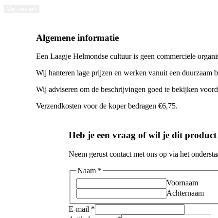
Verzenden
Algemene informatie
Een Laagje Helmondse cultuur is geen commerciele organis
Wij hanteren lage prijzen en werken vanuit een duurzaam be
Wij adviseren om de beschrijvingen goed te bekijken voord
Verzendkosten voor de koper bedragen €6,75.
Heb je een vraag of wil je dit produc
Neem gerust contact met ons op via het onderstaa
Naam
*
Voornaam
Achternaam
E-mail
*