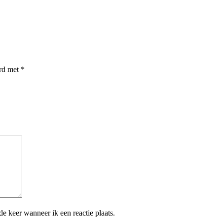
erd met
*
e keer wanneer ik een reactie plaats.