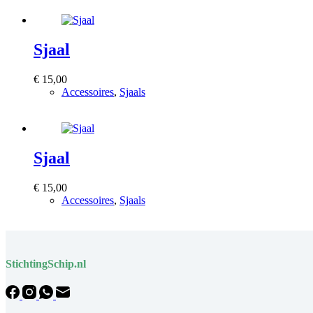
Sjaal
€
15,00
Accessoires
,
Sjaals
Bekijk product
Sjaal
€
15,00
Accessoires
,
Sjaals
Bekijk product
StichtingSchip.nl