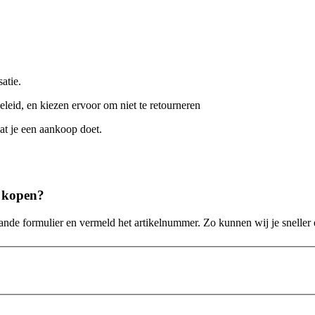
atie.
leid, en kiezen ervoor om niet te retourneren
at je een aankoop doet.
t kopen?
nde formulier en vermeld het artikelnummer. Zo kunnen wij je sneller en