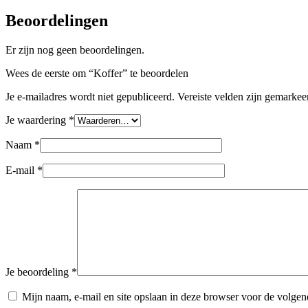
Beoordelingen
Er zijn nog geen beoordelingen.
Wees de eerste om “Koffer” te beoordelen
Je e-mailadres wordt niet gepubliceerd.
Vereiste velden zijn gemarke
Je waardering
*
Naam
*
E-mail
*
Je beoordeling
*
Mijn naam, e-mail en site opslaan in deze browser voor de volgend