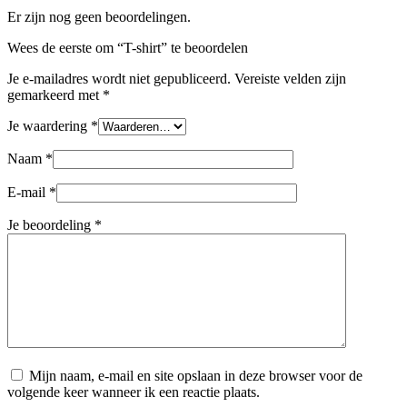
Er zijn nog geen beoordelingen.
Wees de eerste om “T-shirt” te beoordelen
Je e-mailadres wordt niet gepubliceerd.
Vereiste velden zijn
gemarkeerd met
*
Je waardering
*
Naam
*
E-mail
*
Je beoordeling
*
Mijn naam, e-mail en site opslaan in deze browser voor de
volgende keer wanneer ik een reactie plaats.