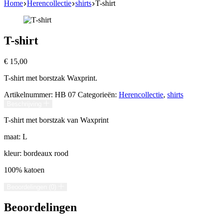
Home
Herencollectie
shirts
T-shirt
T-shirt
€
15,00
T-shirt met borstzak Waxprint.
Artikelnummer:
HB 07
Categorieën:
Herencollectie
,
shirts
Beschrijving
T-shirt met borstzak van Waxprint
maat: L
kleur: bordeaux rood
100% katoen
Beoordelingen (0)
Beoordelingen