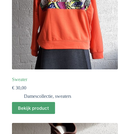
Sweater
€
30,00
Damescollectie
,
sweaters
Bekijk product