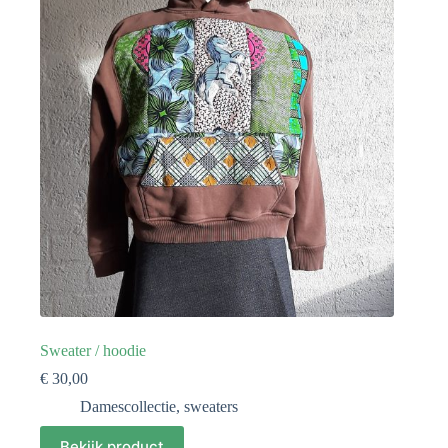
Sweater / hoodie
€
30,00
Damescollectie
,
sweaters
Bekijk product